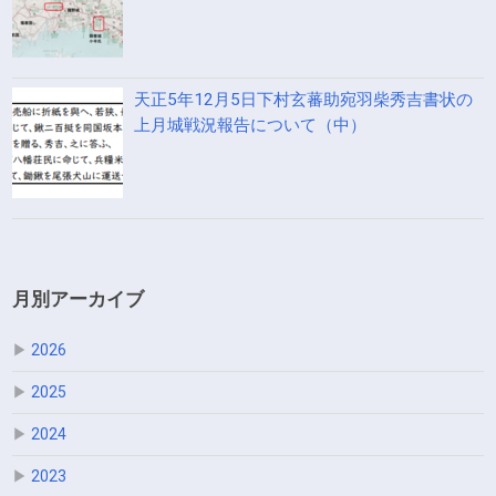
天正5年12月5日下村玄蕃助宛羽柴秀吉書状の
上月城戦況報告について（中）
月別アーカイブ
▶
2026
▶
2025
▶
2024
▶
2023