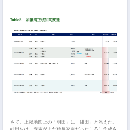
Table2. 加藤清正領知高変遷
さて、上掲地図上の「明田」に「緋田」と添えた。
緋田村は、秀吉がまだ信長家臣だったころに作成さ