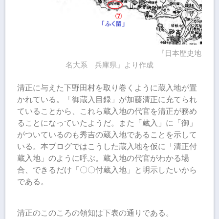
『日本歴史地
名大系 兵庫県』より作成
清正に与えた下野田村を取り巻くように蔵入地が置
かれている。「御蔵入目録」が加藤清正に充てられ
ていることから、これら蔵入地の代官を清正が務め
ることになっていたようだ。また「蔵入」に「御」
がついているのも秀吉の蔵入地であることを示して
いる。本ブログではこうした蔵入地を仮に「清正付
蔵入地」のように呼ぶ。蔵入地の代官がわかる場
合、できるだけ「〇〇付蔵入地」と明示したいから
である。
清正のこのころの領知は下表の通りである。