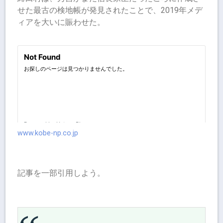
せた最古の検地帳が発見されたことで、2019年メデ
ィアを大いに賑わせた。
www.kobe-np.co.jp
記事を一部引用しよう。