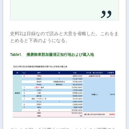
史料2は目録なので読みと大意を省略した。これをま
とめると下表のようになる。
Table1. 播磨飾東郡加藤清正知行地および蔵入地