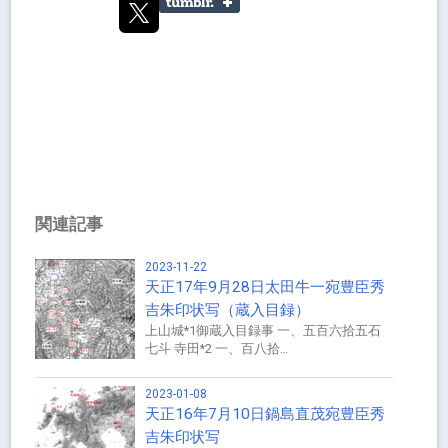
関連記事
2023-11-22
天正17年9月28日太田牛一宛豊臣秀
吉朱印状写（蔵入目録）
上山城*1御蔵入目録事 一、五百六拾五石
七斗 寺田*2 一、百八拾…
2023-01-08
天正16年7月10日鍋島直茂宛豊臣秀
吉朱印状写