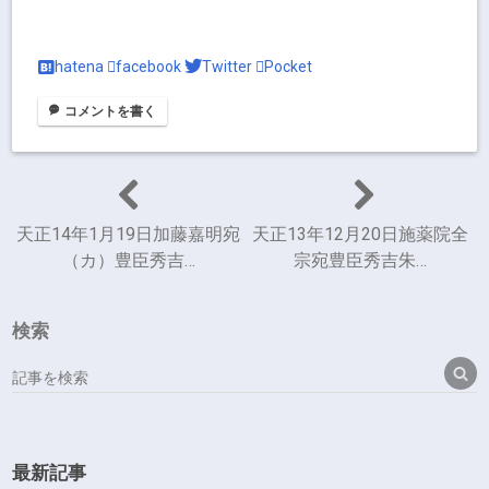
hatena
facebook
Twitter
Pocket
コメントを書く
天正14年1月19日加藤嘉明宛
天正13年12月20日施薬院全
（カ）豊臣秀吉…
宗宛豊臣秀吉朱…
検索
最新記事